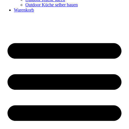
Outdoor Küche selber bauen
Warenkorb