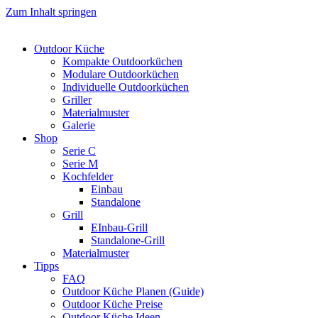
Zum Inhalt springen
Outdoor Küche
Kompakte Outdoorküchen
Modulare Outdoorküchen
Individuelle Outdoorküchen
Griller
Materialmuster
Galerie
Shop
Serie C
Serie M
Kochfelder
Einbau
Standalone
Grill
EInbau-Grill
Standalone-Grill
Materialmuster
Tipps
FAQ
Outdoor Küche Planen (Guide)
Outdoor Küche Preise
Outdoor Küche Ideen