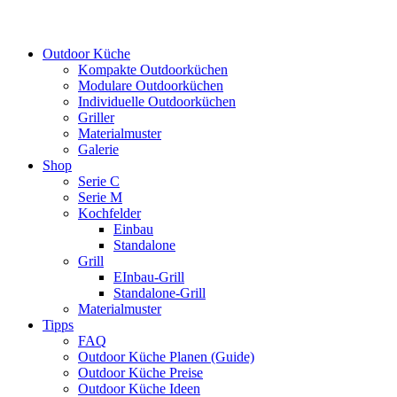
Outdoor Küche
Kompakte Outdoorküchen
Modulare Outdoorküchen
Individuelle Outdoorküchen
Griller
Materialmuster
Galerie
Shop
Serie C
Serie M
Kochfelder
Einbau
Standalone
Grill
EInbau-Grill
Standalone-Grill
Materialmuster
Tipps
FAQ
Outdoor Küche Planen (Guide)
Outdoor Küche Preise
Outdoor Küche Ideen