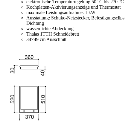
elektronische Temperaturregelung 50 °C bis 270 °C
Kochplatten-Aktivierungsanzeige und Thermostat
maximale Leistungsaufnahme: 1 kW
Ausstattung: Schuko-Netzstecker, Befestigungsclips,
Dichtung
wasserdichte Abdeckung
Thalas 1TTH Schneidebrett
34×49 cm Ausschnitt