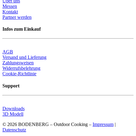
Über uns
Messen
Kontakt
Partner werden
Infos zum Einkauf
AGB
Versand und Lieferung
Zahlungsweisen
Widerrufsbelehrung
Cookie-Richtlinie
Support
Downloads
3D Modell
© 2026 BODENBERG – Outdoor Cooking –
Impressum
|
Datenschutz