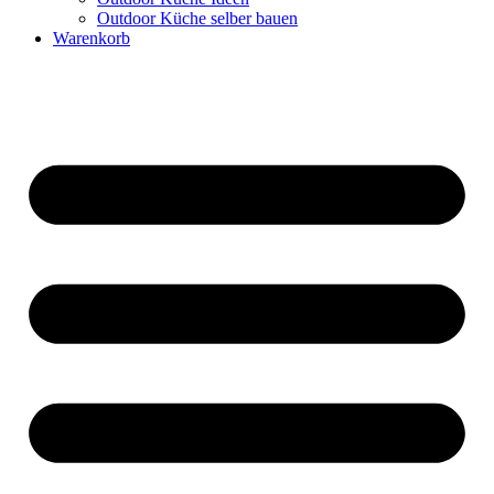
Outdoor Küche selber bauen
Warenkorb