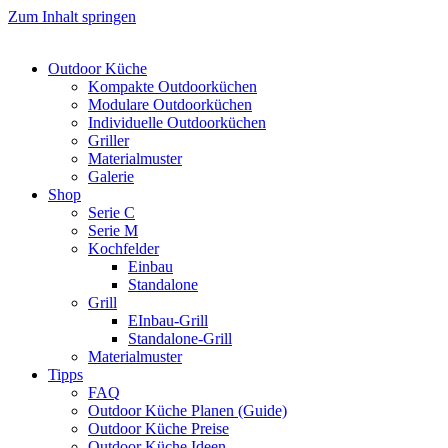
Zum Inhalt springen
Outdoor Küche
Kompakte Outdoorküchen
Modulare Outdoorküchen
Individuelle Outdoorküchen
Griller
Materialmuster
Galerie
Shop
Serie C
Serie M
Kochfelder
Einbau
Standalone
Grill
EInbau-Grill
Standalone-Grill
Materialmuster
Tipps
FAQ
Outdoor Küche Planen (Guide)
Outdoor Küche Preise
Outdoor Küche Ideen