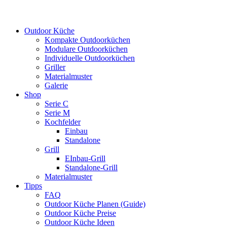
Outdoor Küche
Kompakte Outdoorküchen
Modulare Outdoorküchen
Individuelle Outdoorküchen
Griller
Materialmuster
Galerie
Shop
Serie C
Serie M
Kochfelder
Einbau
Standalone
Grill
EInbau-Grill
Standalone-Grill
Materialmuster
Tipps
FAQ
Outdoor Küche Planen (Guide)
Outdoor Küche Preise
Outdoor Küche Ideen