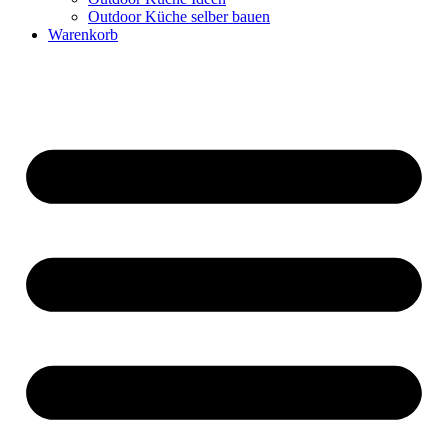
Outdoor Küche selber bauen
Warenkorb