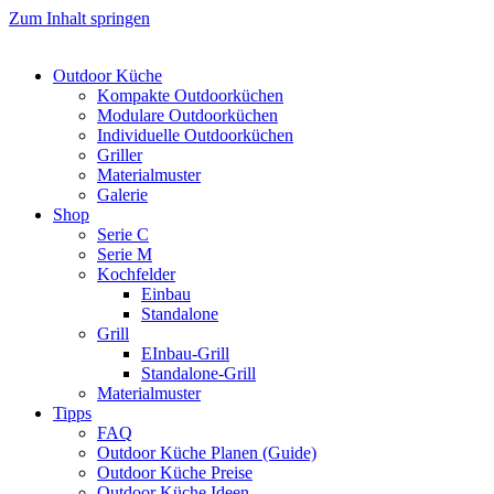
Zum Inhalt springen
Outdoor Küche
Kompakte Outdoorküchen
Modulare Outdoorküchen
Individuelle Outdoorküchen
Griller
Materialmuster
Galerie
Shop
Serie C
Serie M
Kochfelder
Einbau
Standalone
Grill
EInbau-Grill
Standalone-Grill
Materialmuster
Tipps
FAQ
Outdoor Küche Planen (Guide)
Outdoor Küche Preise
Outdoor Küche Ideen