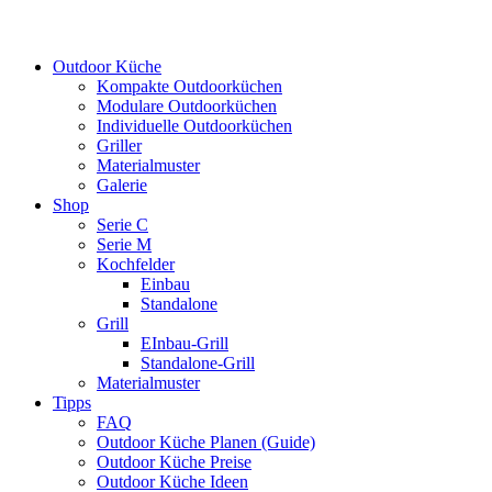
Outdoor Küche
Kompakte Outdoorküchen
Modulare Outdoorküchen
Individuelle Outdoorküchen
Griller
Materialmuster
Galerie
Shop
Serie C
Serie M
Kochfelder
Einbau
Standalone
Grill
EInbau-Grill
Standalone-Grill
Materialmuster
Tipps
FAQ
Outdoor Küche Planen (Guide)
Outdoor Küche Preise
Outdoor Küche Ideen