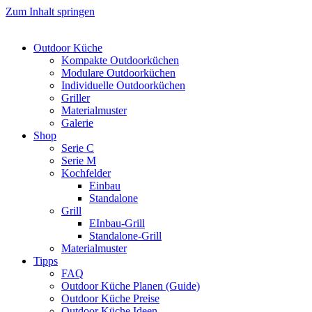
Zum Inhalt springen
Outdoor Küche
Kompakte Outdoorküchen
Modulare Outdoorküchen
Individuelle Outdoorküchen
Griller
Materialmuster
Galerie
Shop
Serie C
Serie M
Kochfelder
Einbau
Standalone
Grill
EInbau-Grill
Standalone-Grill
Materialmuster
Tipps
FAQ
Outdoor Küche Planen (Guide)
Outdoor Küche Preise
Outdoor Küche Ideen