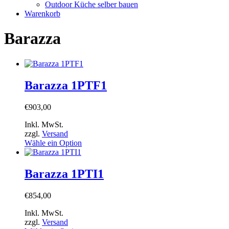
Outdoor Küche selber bauen
Warenkorb
Barazza
Barazza 1PTF1
€
903,00
Inkl. MwSt.
zzgl.
Versand
Wähle ein Option
Barazza 1PTI1
€
854,00
Inkl. MwSt.
zzgl.
Versand