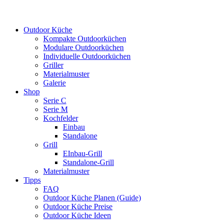
Outdoor Küche
Kompakte Outdoorküchen
Modulare Outdoorküchen
Individuelle Outdoorküchen
Griller
Materialmuster
Galerie
Shop
Serie C
Serie M
Kochfelder
Einbau
Standalone
Grill
EInbau-Grill
Standalone-Grill
Materialmuster
Tipps
FAQ
Outdoor Küche Planen (Guide)
Outdoor Küche Preise
Outdoor Küche Ideen