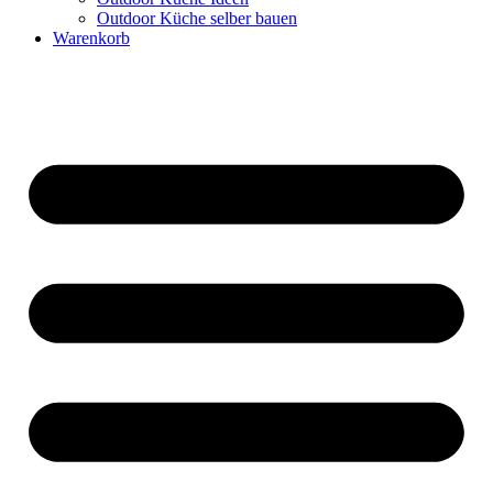
Outdoor Küche selber bauen
Warenkorb