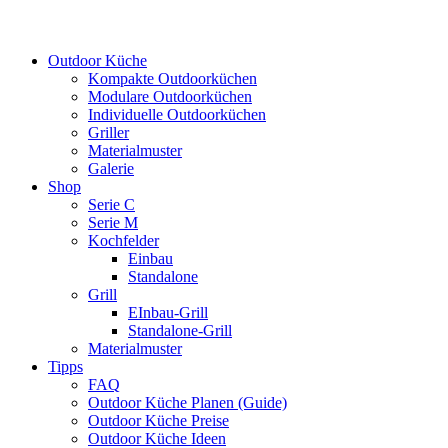
Outdoor Küche
Kompakte Outdoorküchen
Modulare Outdoorküchen
Individuelle Outdoorküchen
Griller
Materialmuster
Galerie
Shop
Serie C
Serie M
Kochfelder
Einbau
Standalone
Grill
EInbau-Grill
Standalone-Grill
Materialmuster
Tipps
FAQ
Outdoor Küche Planen (Guide)
Outdoor Küche Preise
Outdoor Küche Ideen