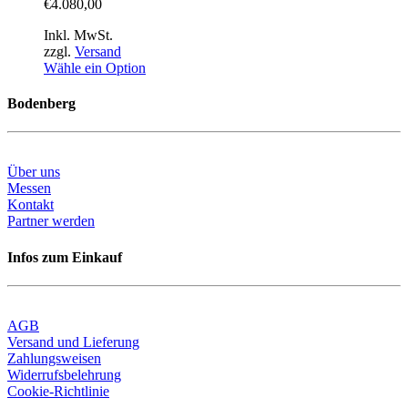
€
4.080,00
Inkl. MwSt.
zzgl.
Versand
Wähle ein Option
Bodenberg
Über uns
Messen
Kontakt
Partner werden
Infos zum Einkauf
AGB
Versand und Lieferung
Zahlungsweisen
Widerrufsbelehrung
Cookie-Richtlinie