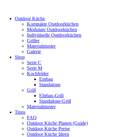
Outdoor Küche
Kompakte Outdoorküchen
Modulare Outdoorküchen
Individuelle Outdoorküchen
Griller
Materialmuster
Galerie
Shop
Serie C
Serie M
Kochfelder
Einbau
Standalone
Grill
EInbau-Grill
Standalone-Grill
Materialmuster
Tipps
FAQ
Outdoor Küche Planen (Guide)
Outdoor Küche Preise
Outdoor Küche Ideen