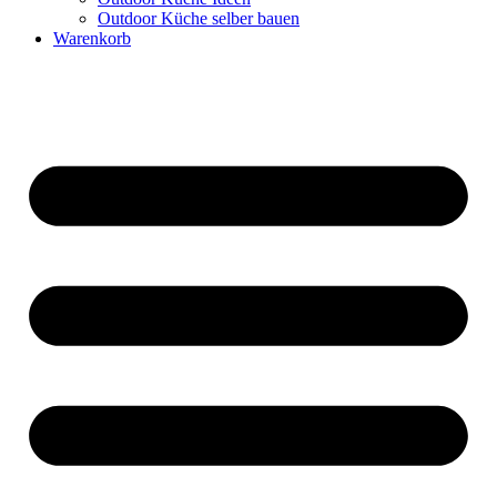
Outdoor Küche selber bauen
Warenkorb