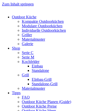
Zum Inhalt springen
Outdoor Küche
Kompakte Outdoorküchen
Modulare Outdoorküchen
Individuelle Outdoorküchen
Griller
Materialmuster
Galerie
Shop
Serie C
Serie M
Kochfelder
Einbau
Standalone
Grill
EInbau-Grill
Standalone-Grill
Materialmuster
Tipps
FAQ
Outdoor Küche Planen (Guide)
Outdoor Küche Preise
Outdoor Küche Ideen